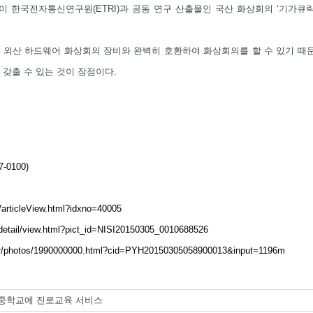
한국전자통신연구원(ETRI)과 공동 연구 산출물인 국산 화상회의 ‘기가큐릭스(G
 외산 하드웨어 화상회의 장비와 완벽히 호환하여 화상회의를 할 수 있기 때문
갖출 수 있는 것이 장점이다.
-0100)
/articleView.html?idxno=40005
detail/view.html?pict_id=NISI20150305_0010688526
kr/photos/1990000000.html?cid=PYH20150305058900013&input=1196m
 중학교에 진로교육 서비스