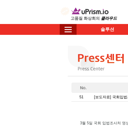
고품질 화상회의
클라우드
솔루션
51
[보도자료] 국회입
3월 5일 국회 입법조사처 