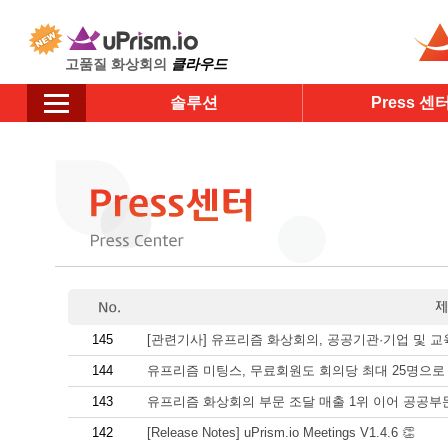
고품질 화상회의
클라우드
솔루션
Press 센
145
[관련기사] 유프리즘 화상회의, 공공기관·기업 및 교
144
유프리즘 미팅스, 무료회원도 회의당 최대 25명으로 
143
유프리즘 화상회의 부문 조달 매출 1위 이어 공공부
142
[Release Notes] uPrism.io Meetings V1.4.6 👏