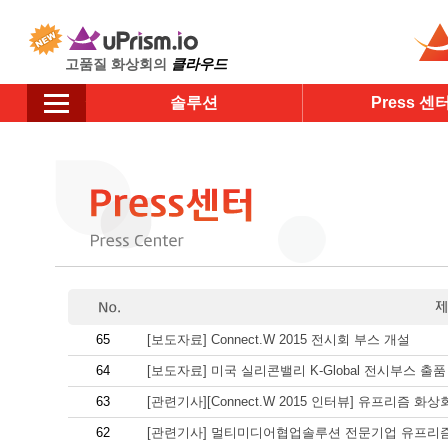
고품질 화상회의
클라우드
솔루션
Press 센
65
[보도자료] Connect.W 2015 전시회 부스 개설
64
[보도자료] 미국 실리콘밸리 K-Global 전시부스 출품
63
[관련기사][Connect.W 2015 인터뷰] 유프리즘 화상
62
[관련기사] 멀티미디어협업솔루션 전문기업 유프리즘