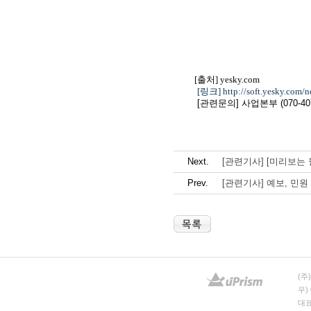
[출처] yesky.com
[링크
]
http://soft.yesky.com
[관련문의] 사업본부 (070-407
Next.
[관련기사] [미리보는 
Prev.
[관련기사] 예보, 민원
(주
우)
대표