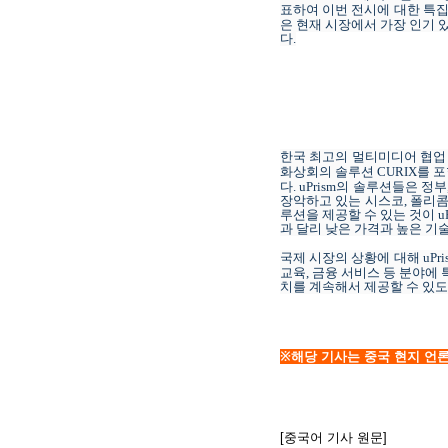
표하여
이번 전시에
대한
특집
은 현재
시장에서 가장 인기 
다
.
한국 최고의 멀티미디어 협업
화상회의 솔루션
CURIX
를 
다
. uPrism
의 솔루션들은 정부
장악하고 있는
시스코
,
폴리
루션을 제공할 수 있는 것이
u
과 달리 낮은 가격과 높은 
국제 시장의
상황에 대해
uPr
교육
,
금융 서비스 등
분야에 
치를 계속해서 제공할 수 있
※해당 기사는 중국 현지 언론 
[중국어 기사 원문]