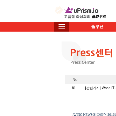
고품질 화상회의
클라우드
솔루션
81
[관련기사] World I
AVING NEWS
에 따르면
2016